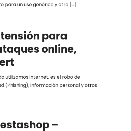
to para un uso genérico y otro
[…]
xtensión para
ataques online,
ert
utilizamos internet, es el robo de
ad (Phishing), información personal y otros
restashop –