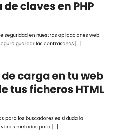
 de claves en PHP
de seguridad en nuestras aplicaciones web.
seguro guardar las contraseñas
[…]
de carga en tu web
e tus ficheros HTML
s para los buscadores es si duda la
n varios métodos para
[…]