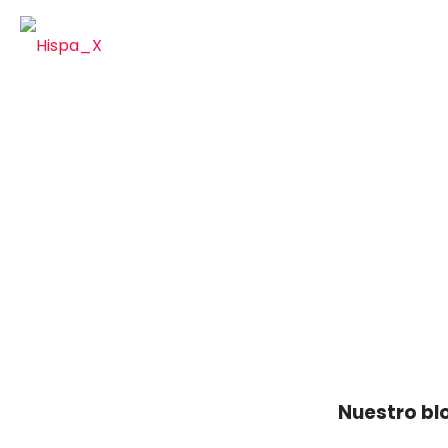
Nosotr
Nuestro bl