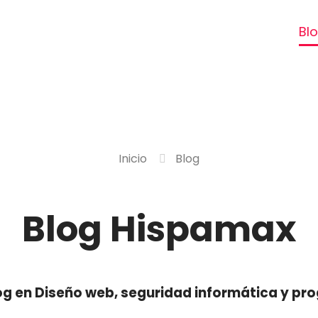
os
Servicios
Servidores
Bl
Blog
Inicio
Blog
Blog Hispamax
og en Diseño web, seguridad informática y pr