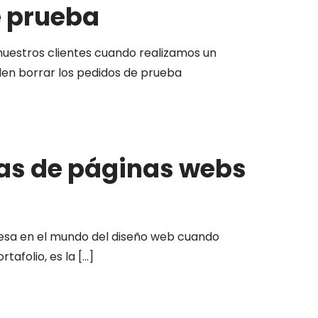
e prueba
uestros clientes cuando realizamos un
den borrar los pedidos de prueba
as de páginas webs
resa en el mundo del diseño web cuando
tafolio, es la
[…]