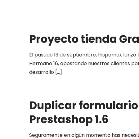
Proyecto tienda Gr
El pasado 13 de septiembre, Hispamax lanzó l
Hermano 16, apostando nuestros clientes por 
desarrollo
[…]
Duplicar formulario
Prestashop 1.6
Seguramente en algún momento has necesitad