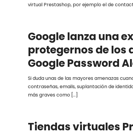
virtual Prestashop, por ejemplo el de contac
Google lanza una e
protegernos de los 
Google Password Al
Si duda unas de las mayores amenazas cuando 
contraseñas, emails, suplantación de identid
más graves como
[…]
Tiendas virtuales P