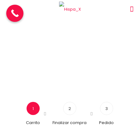
Carrito
1
2
3
Carrito
Finalizar compra
Pedido