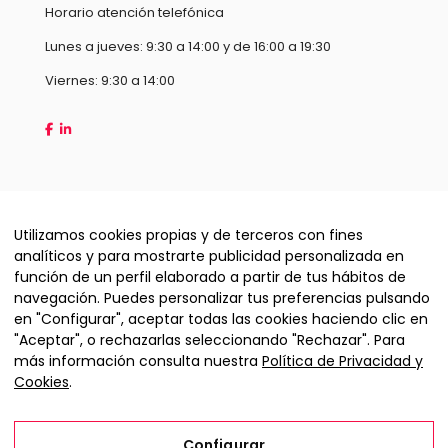
Horario atención telefónica
Lunes a jueves: 9:30 a 14:00 y de 16:00 a 19:30
Viernes: 9:30 a 14:00
Utilizamos cookies propias y de terceros con fines
analíticos y para mostrarte publicidad personalizada en
función de un perfil elaborado a partir de tus hábitos de
navegación. Puedes personalizar tus preferencias pulsando
en "Configurar", aceptar todas las cookies haciendo clic en
"Aceptar", o rechazarlas seleccionando "Rechazar". Para
Copyright © 2026 Hispamax Technology S.L
más información consulta nuestra
Política de Privacidad y
Cookies
.
Condiciones de contratación
Configurar