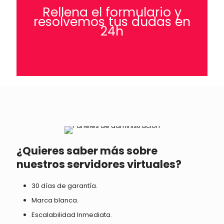
Rellena el formulario y
resolvemos tus dudas en
24h
¿Quieres saber más sobre
nuestros servidores virtuales?
30 días de garantía.
Marca blanca.
Escalabilidad Inmediata.