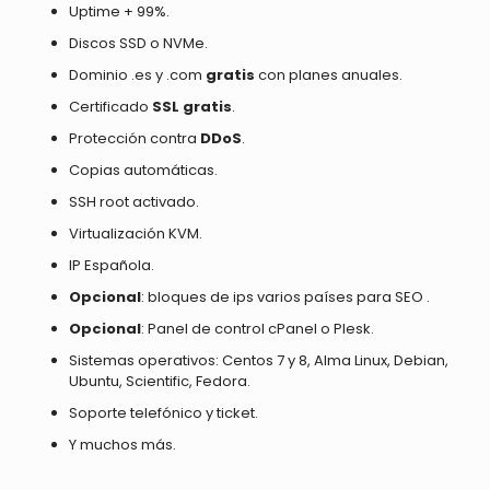
Uptime + 99%.
Discos SSD o NVMe.
Dominio .es y .com
gratis
con planes anuales.
Certificado
SSL gratis
.
Protección contra
DDoS
.
Copias automáticas.
SSH root activado.
Virtualización KVM.
IP Española.
Opcional
: bloques de ips varios países para SEO .
Opcional
: Panel de control cPanel o Plesk.
Sistemas operativos: Centos 7 y 8, Alma Linux, Debian,
Ubuntu, Scientific, Fedora.
Soporte telefónico y ticket.
Y muchos más.