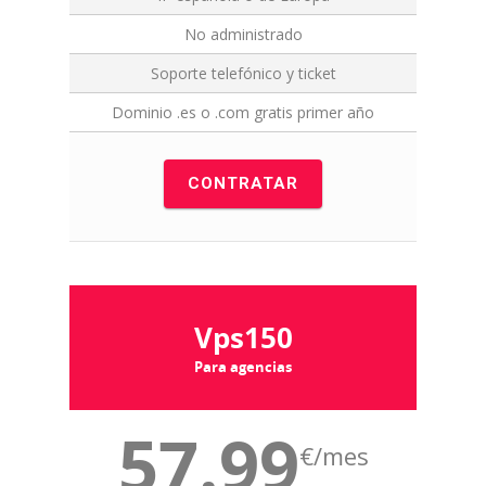
No administrado
Soporte telefónico y ticket
Dominio .es o .com gratis primer año
CONTRATAR
Vps150
Para agencias
57.99
€/mes