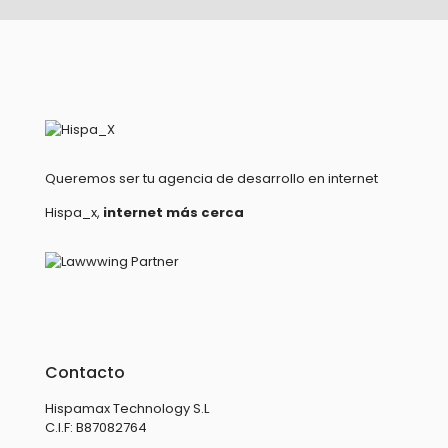
Queremos ser tu agencia de desarrollo en internet
Hispa_x,
internet más cerca
Contacto
Hispamax Technology S.L
C.I.F: B87082764