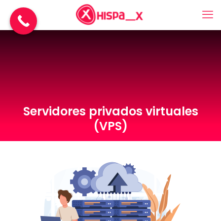
Servidores privados virtuales
(VPS)