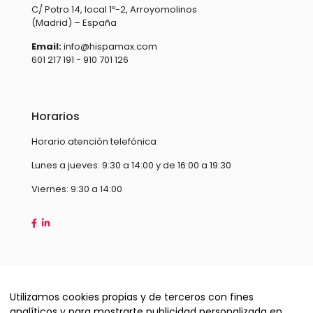
C/ Potro 14, local 1º-2, Arroyomolinos
(Madrid) – España
Email:
info@hispamax.com
601 217 191 - 910 701 126
Horarios
Horario atención telefónica
Lunes a jueves: 9:30 a 14:00 y de 16:00 a 19:30
Viernes: 9:30 a 14:00
Utilizamos cookies propias y de terceros con fines
analíticos y para mostrarte publicidad personalizada en