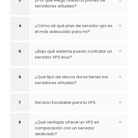
3
¿Por qué elegir nuestros planes de
servidores virtuales?
4
¿Cómo sé qué plan de servidor vps es
el más adecuado para mi?
5
¿Bajo qué sistema puedo contratar un
servidor VPS linux?
6
¿Qué tipo de discos duros tienen los
servidores virtuales?
7
Servicio Escalable para tu VPS
8
¿Qué ventajas ofrece un VPS en
comparación con un servidor
dedicado?