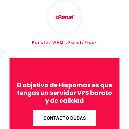
Paneles WHM cPanel/Plesk
El objetivo de Hispamax es que
tengas un servidor VPS barato
y de calidad
CONTACTO DUDAS