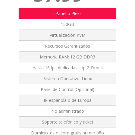
cPanel o Pleks
150GB
Virtualizacíón KVM
Recursos Garantizados
Memoria RAM: 12 GB DDR3
Hasta 16 Ips dedicadas | ip 2 €/mes
Sistema Operativo: Linux
Panel de Control (Opcional)
IP española o de Europa
No administrado
Soporte telefónico y ticket
Dominio .es o .com gratis primer año