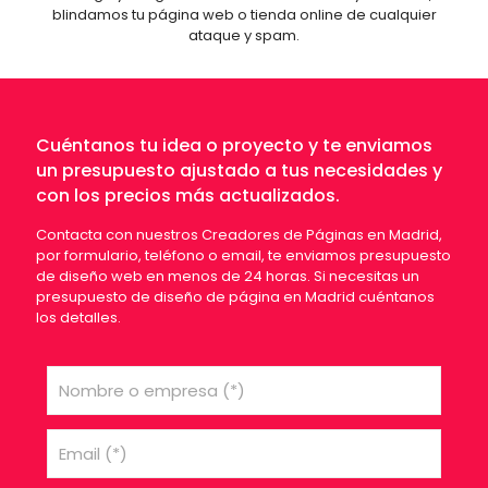
blindamos tu página web o tienda online de cualquier
ataque y spam.
Cuéntanos tu idea o proyecto y te enviamos
un presupuesto ajustado a tus necesidades y
con los precios más actualizados.
Contacta con nuestros Creadores de Páginas en Madrid,
por formulario, teléfono o email, te enviamos presupuesto
de diseño web en menos de 24 horas. Si necesitas un
presupuesto de diseño de página en Madrid cuéntanos
los detalles.