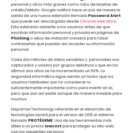
personal y otros más graves como robo de tarjetas de
crédito/débito. Google notificó hace un par de meses la
salida de una nueva extensión llamada
Password Alert
que puede ser descargada desde
Chrome web store
.
Esta extensión advierte a los usuarios antes de que
escriban información personal y privada en páginas de
Phishing
o sitios de imitación creados para robar
contraseñas que puedan así acceder su información
personal.
Cada día millones de datos sensibles y personales son
capturados y usados por grupos delictivos y que en los
últimos dos años se ha incrementado un 50%. La
seguridad informática sigue siendo un factor que los
usuarios habituales aun no consideran lo
suficientemente importante como para invertir en el,
pero que aun así existe aunque de manera invisible para
muchos.
Hispamax Technology referente en el desarrollo de
tecnologías lazará para el verano de 2015 el sistema
llamado
PROTÉGEME
. Una de las herramientas más
útiles a un precio
lowcost
para proteger su sitio web
con los siguientes servicios: