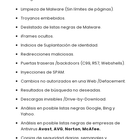
Limpieza de Malware (Sin límites de páginas).
Troyanos embebidos.
Deslistado de listas negras de Malware.
iFrames ocultos.
Indicios de Suplantación de identidad.
Redirecciones maliciosas.
Puertas traseras /backdoors (C99, R57, Webshells).
Inyecciones de SPAM.
Cambios no autorizados en una Web /Defacement.
Resultados de búsqueda no deseadas.
Descargas invisibles /Drive-by-Download.
Análisis en posible listas negras Google, Bing y
Yahoo.
Análisis en posible listas negras de empresas de
Antivirus
Avast
,
AVG
,
Norton
,
McAfee.
Copias de seguridad diarias, semanales y