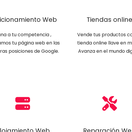
icionamiento Web
Tiendas onlin
na a tu competencia ,
Vende tus productos co
amos tu página web en las
tienda online llave en 
ras posiciones de Google.
Avanza en el mundo digi
lojamiento Web
Reparación W