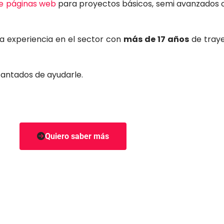
de páginas web
para proyectos básicos, semi avanzados o
a experiencia en el sector con
más de 17 años
de traye
antados de ayudarle.
Quiero saber más