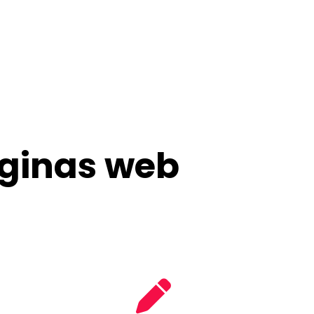
áginas web