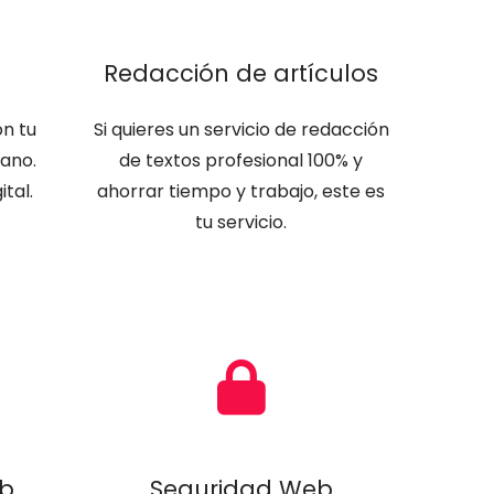
e
Redacción de artículos
n tu
Si quieres un servicio de redacción
mano.
de textos profesional 100% y
tal.
ahorrar tiempo y trabajo, este es
tu servicio.
eb
Seguridad Web