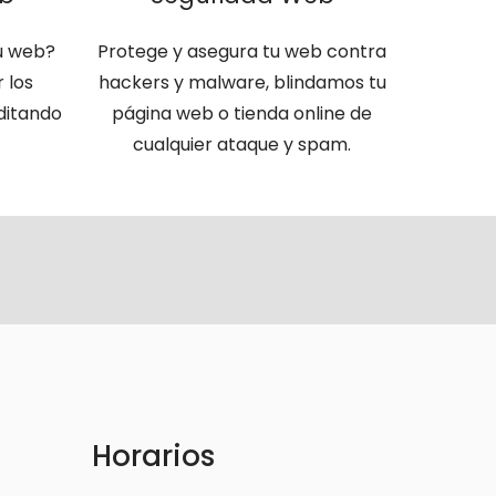
u web?
Protege y asegura tu web contra
 los
hackers y malware, blindamos tu
ditando
página web o tienda online de
cualquier ataque y spam.
Horarios