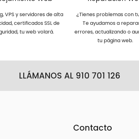
g, VPS y servidores de alta
¿Tienes problemas con t
idad, certificados SSL de
Te ayudamos a reparar
guridad, tu web volará.
errores, actualizando o au
tu página web.
LLÁMANOS AL 910 701 126
Contacto