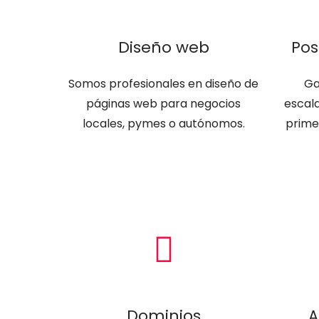
Diseño web
Pos
Somos profesionales en diseño de
Ga
páginas web para negocios
escal
locales, pymes o autónomos.
prime
Dominios
A