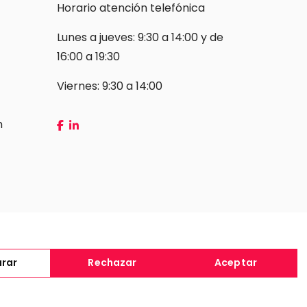
Horario atención telefónica
Lunes a jueves: 9:30 a 14:00 y de
16:00 a 19:30
Viernes: 9:30 a 14:00
m
Condiciones de contratación
urar
Rechazar
Aceptar
Configurar