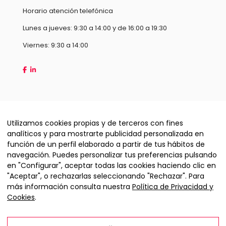
Horario atención telefónica
Lunes a jueves: 9:30 a 14:00 y de 16:00 a 19:30
Viernes: 9:30 a 14:00
Utilizamos cookies propias y de terceros con fines
analíticos y para mostrarte publicidad personalizada en
función de un perfil elaborado a partir de tus hábitos de
navegación. Puedes personalizar tus preferencias pulsando
en "Configurar", aceptar todas las cookies haciendo clic en
"Aceptar", o rechazarlas seleccionando "Rechazar". Para
Copyright © 2026 Hispamax Technology S.L
más información consulta nuestra
Política de Privacidad y
Cookies
.
Condiciones de contratación