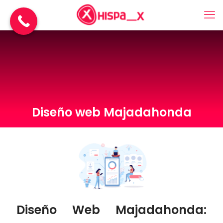
Diseño web Majadahonda
Diseño Web Majadahonda: