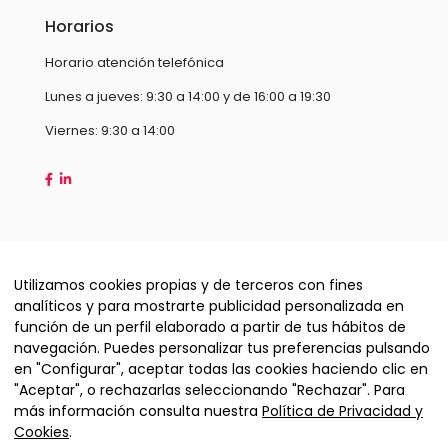
Horarios
Horario atención telefónica
Lunes a jueves: 9:30 a 14:00 y de 16:00 a 19:30
Viernes: 9:30 a 14:00
Utilizamos cookies propias y de terceros con fines
analíticos y para mostrarte publicidad personalizada en
función de un perfil elaborado a partir de tus hábitos de
navegación. Puedes personalizar tus preferencias pulsando
en "Configurar", aceptar todas las cookies haciendo clic en
"Aceptar", o rechazarlas seleccionando "Rechazar". Para
Copyright © 2026 Hispamax Technology S.L
más información consulta nuestra
Política de Privacidad y
Cookies
.
Condiciones de contratación