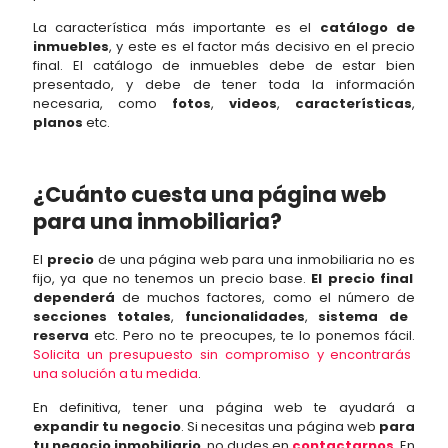
La característica más importante es el
catálogo de
inmuebles
, y este es el factor más decisivo en el precio
final. El catálogo de inmuebles debe de estar bien
presentado, y debe de tener toda la información
necesaria, como
fotos
,
videos
,
características
,
planos
etc.
¿Cuánto cuesta una página web
para una inmobiliaria?
El
precio
de
un
a
p
á
g
ina
web
para
un
a
in
mob
iliar
ia
no
es
f
ij
o
,
ya
que
no
ten
em
os
un
prec
io
base
.
El precio final
dependerá
de
much
os
fact
ores
,
com
o
el
n
ú
mer
o
de
secciones totales
,
funcionalidades
,
sistema de
reserva
etc
.
P
ero
no
te
pre
oc
up
es
,
te
lo
p
on
em
os
f
á
cil
.
Sol
icit
a
un
pres
up
u
est
o
sin
comprom
iso
y
enc
ont
rar
ás
un
a
sol
uci
ón
a
tu
med
ida
.
En definitiva, tener una página web te ayudará a
expandir tu negocio
. Si necesitas una página web
para
tu negocio inmobiliario
, no dudes en
contactarnos
. En