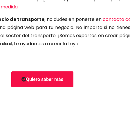
med
ida
.
ocio de transporte
, no dudes en ponerte en
contacto c
na página web para tu negocio. No importa si no tien
l sector del transporte. ¡Somos expertos en crear pági
lidad
, te ayudamos a crear la tuya.
Quiero saber más