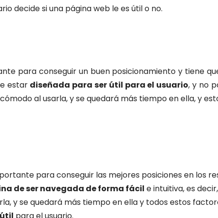
io decide si una página web le es útil o no.
te para conseguir un buen posicionamiento y tiene que 
ue estar
diseñada para ser útil para el usuario
, y no 
á cómodo al usarla, y se quedará más tiempo en ella, y e
portante para conseguir las mejores posiciones en los re
na de ser navegada de forma fácil
e intuitiva, es deci
rla, y se quedará más tiempo en ella y todos estos factor
útil
para el usuario.