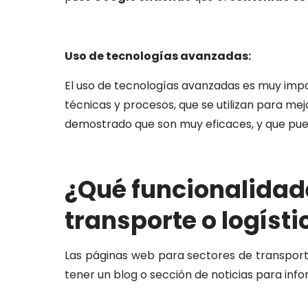
Uso de tecnologías avanzadas:
El uso de tecnologías avanzadas es muy impo
técnicas y procesos, que se utilizan para me
demostrado que son muy eficaces, y que pue
¿Qué funcionalidad
transport
e
o
log
í
st
i
Las páginas web para sectores de transporte
tener un blog o sección de noticias para info