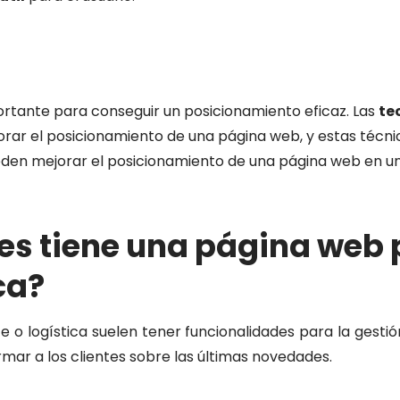
rtante para conseguir un posicionamiento eficaz. Las
te
jorar el posicionamiento de una página web, y estas técni
den mejorar el posicionamiento de una página web en un
es tiene una página web
ca
?
 o logística suelen tener funcionalidades para la gestió
rmar a los clientes sobre las últimas novedades.