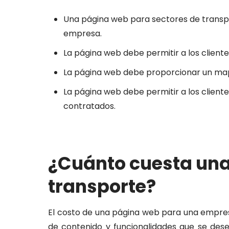
Una página web para sectores de transpor
empresa.
La página web debe permitir a los cliente
La página web debe proporcionar un mapa 
La página web debe permitir a los client
contratados.
¿Cuánto cuesta un
transporte?
El costo de una página web para una empres
de contenido y funcionalidades que se dese