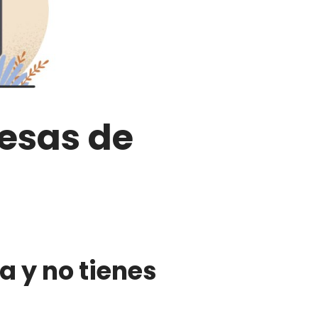
esas de
a y no tienes