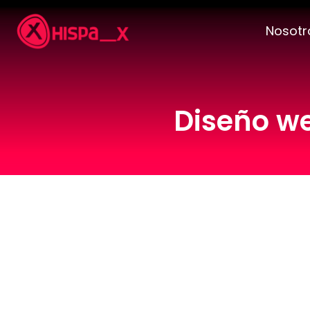
Nosotr
Diseño w