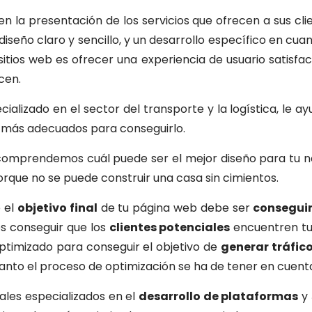
la presentación de los servicios que ofrecen a sus clien
iseño claro y sencillo, y un desarrollo específico en cua
tios web es ofrecer una experiencia de usuario satisfact
cen.
lizado en el sector del transporte y la logística, le ayuda
o más adecuados para conseguirlo.
mprendemos cuál puede ser el mejor diseño para tu neg
que no se puede construir una casa sin cimientos.
 el
objetivo final
de tu página web debe ser
conseguir
es conseguir que los
clientes potenciales
encuentren tu 
 optimizado para conseguir el objetivo de
generar tráfic
o tanto el proceso de optimización se ha de tener en cue
les especializados en el
desarrollo de plataformas
y