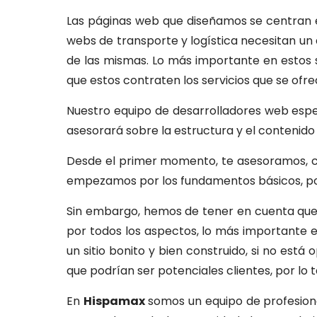
Las páginas web que diseñamos se centran en 
webs de transporte y logística necesitan un d
de las mismas. Lo más importante en estos si
que estos contraten los servicios que se ofre
Nuestro equipo de desarrolladores web especia
asesorará sobre la estructura y el contenid
Desde el primer momento, te asesoramos, co
empezamos por los fundamentos básicos, por
Sin embargo, hemos de tener en cuenta que
por todos los aspectos, lo más importante 
un sitio bonito y bien construido, si no está
que podrían ser potenciales clientes, por l
En
Hispamax
somos un equipo de profesiona