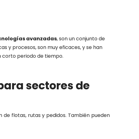
cnologías avanzadas
, son un conjunto de
cas y procesos, son muy eficaces, y se han
 corto periodo de tiempo.
para
sect
ores
de
n de flotas, rutas y pedidos. También pueden