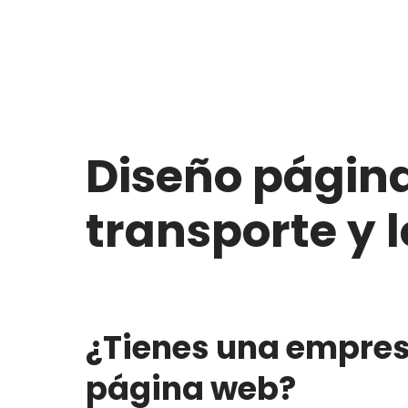
Diseño págin
transporte y l
¿Tienes una empresa
página web?