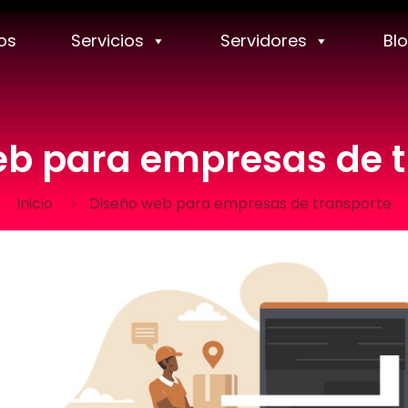
os
Servicios
Servidores
Bl
eb para empresas de t
Inicio
Diseño web para empresas de transporte