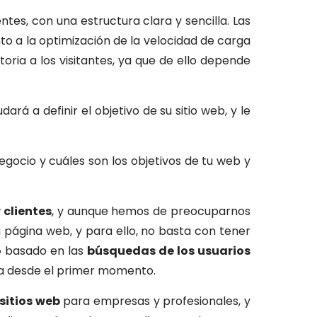
tes, con una estructura clara y sencilla. Las
nto a la optimización de la velocidad de carga
oria a los visitantes, ya que de ello depende
rá a definir el objetivo de su sitio web, y le
ocio y cuáles son los objetivos de tu web y
 clientes
, y aunque hemos de preocuparnos
página web, y para ello, no basta con tener
o
basado en las
búsquedas de los usuarios
nta desde el primer momento.
sitios web
para empresas y profesionales, y