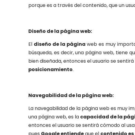
porque es a través del contenido, que un usuar
Diseño de la página web:
El
diseño de la página
web es muy importan
búsqueda, es decir, una página web, tiene q
bien diseñada, entonces el usuario se sentir
posicionamiento
.
Navegabilidad de la página web:
La navegabilidad de la página web es muy im
una página web, es la
capacidad de la pági
entonces el usuario se sentirá cómodo al usa
pues
Google entiende
que el
contenido es 