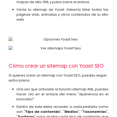
mapas de sitio XML y pulsa sobre el enlace.
Verás tu sitemap de Yoast. Debería listar todas las
páginas web, entradas y otros contenidos de tu sitio
web.
Cómo crear un sitemap con Yoast SEO
Si quieres crear un sitemap con Yoast SEO, puedes seguir
estos pasos:
Una vez que activaste la función sitemap XML, puedes
hacer clic en el enlace del menú "Apariencia en el
buscador".
Dentro de este debe acceder a cada pestaña como
son "
Tipo de contenido
", "
Medios
", "
Taxonomías
",
"
Archivos
" para ajustar cada tipo de contenido que