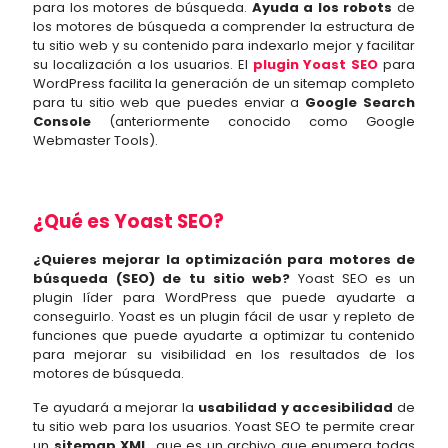
para los motores de búsqueda.
Ayuda a los robots
de
los motores de búsqueda a comprender la estructura de
tu sitio web y su contenido para indexarlo mejor y facilitar
su localización a los usuarios. El
plugin Yoast SEO
para
WordPress facilita la generación de un sitemap completo
para tu sitio web que puedes enviar a
Google Search
Console
(anteriormente conocido como Google
Webmaster Tools).
¿Qué es Yoast SEO?
¿Quieres mejorar la optimización para motores de
búsqueda (SEO) de tu sitio web?
Yoast SEO es un
plugin líder para WordPress que puede ayudarte a
conseguirlo. Yoast es un plugin fácil de usar y repleto de
funciones que puede ayudarte a optimizar tu contenido
para mejorar su visibilidad en los resultados de los
motores de búsqueda.
Te ayudará a mejorar la
usabilidad y accesibilidad
de
tu sitio web para los usuarios. Yoast SEO te permite crear
un
sitemap XML
, que es un archivo que enumera todas